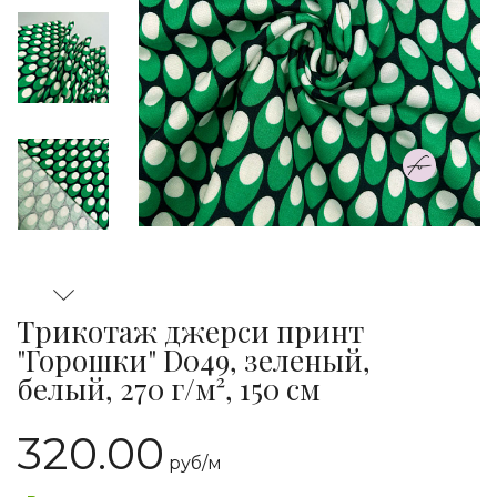
Трикотаж джерси принт
"Горошки" D049, зеленый,
белый, 270 г/м², 150 см
320.00
руб/
м