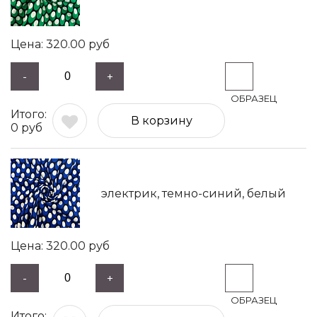
320.00
руб
-
+
В корзину
0
руб
электрик, темно-синий, белый
320.00
руб
-
+