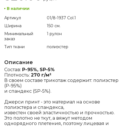
В наличии
Артикул
01/8-1937 Col.1
Ширина
150 см.
Минимальный
1 рулон
заказ
Тип ткани
полиэстер
Описание
Состав:
P-95%, SP-5%
Плотность:
270 г/м²
В своем составе трикотаж содержит: полиэстер
(P-95%)
и спандекс (SP-5%).
Джерси принт - это материал на основе
полиэстера и спандекса,
известен своей эластичностью и прочностью.
Это полотно не ткут, а вяжут методом
однорядного плетения, поэтому лицевая и