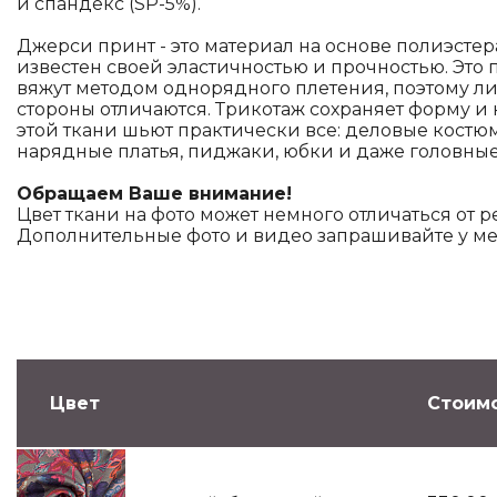
и спандекс (SP-5%).
Джерси принт - это материал на основе полиэстер
известен своей эластичностью и прочностью. Это по
вяжут методом однорядного плетения, поэтому л
стороны отличаются. Трикотаж сохраняет форму и н
этой ткани шьют практически все: деловые костю
нарядные платья, пиджаки, юбки и даже головные
Обращаем Ваше внимание!
Цвет ткани на фото может немного отличаться от р
Дополнительные фото и видео запрашивайте у м
Цвет
Стоимо