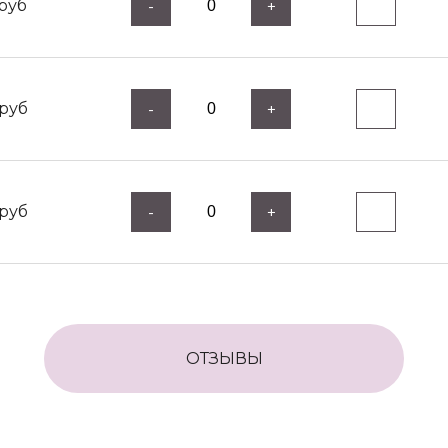
руб
-
+
руб
-
+
руб
-
+
ОТЗЫВЫ