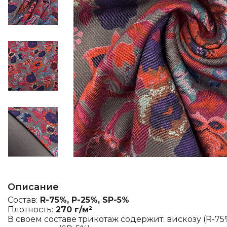
Описание
Состав:
R-75%, P-25%, SP-5%
Плотность:
270 г/м²
В своем составе трикотаж содержит: вискозу (R-75