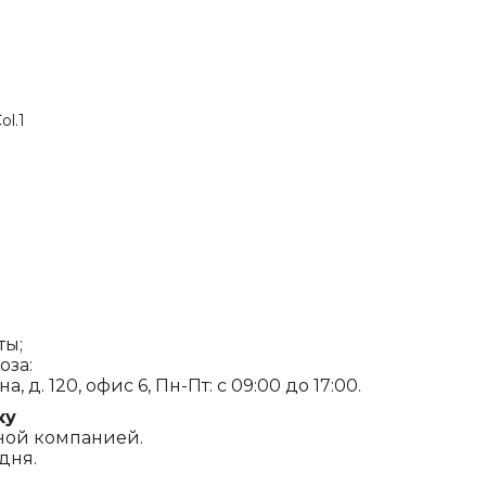
ol.1
ты;
оза:
, д. 120, офис 6, Пн-Пт: с 09:00 до 17:00.
ку
ной компанией.
дня.