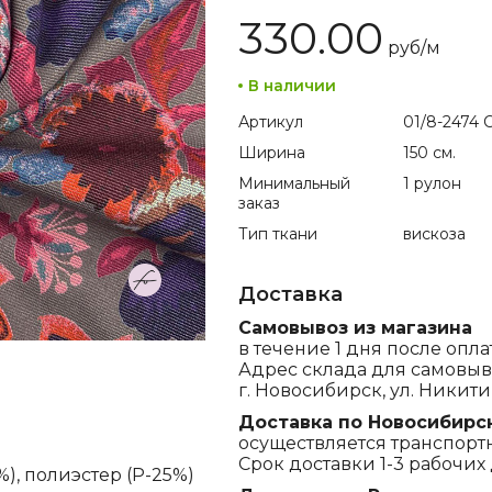
330.00
руб/
м
В наличии
Артикул
01/8-2474 C
Ширина
150 см.
Минимальный
1 рулон
заказ
Тип ткани
вискоза
Доставка
Самовывоз из магазина
в течение 1 дня после опла
Адрес склада для самовыв
г. Новосибирск, ул. Никитина
Доставка по Новосибирс
осуществляется транспорт
Срок доставки 1-3 рабочих 
%), полиэстер (P-25%)