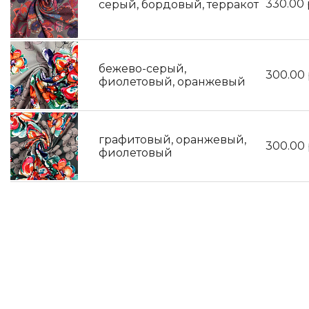
330.00
серый, бордовый, терракот
бежево-серый,
300.00
фиолетовый, оранжевый
графитовый, оранжевый,
300.00
фиолетовый