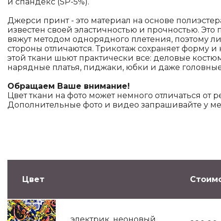
и спандекс (SP-5%).
Джерси принт - это материал на основе полиэстер
известен своей эластичностью и прочностью. Это по
вяжут методом однорядного плетения, поэтому л
стороны отличаются. Трикотаж сохраняет форму и н
этой ткани шьют практически все: деловые костю
нарядные платья, пиджаки, юбки и даже головные
Обращаем Ваше внимание!
Цвет ткани на фото может немного отличаться от р
Дополнительные фото и видео запрашивайте у м
Цвет
Стоимо
электрик, неоновый