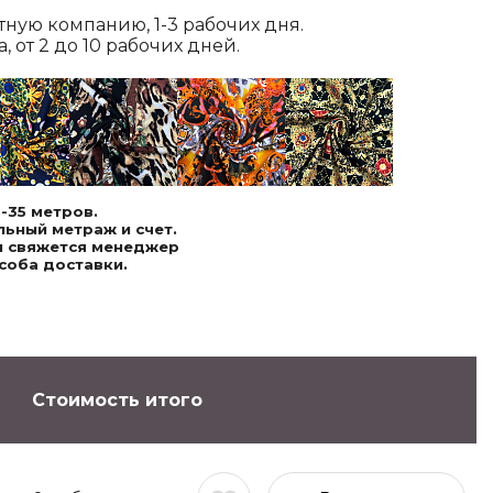
ртную компанию, 1-3 рабочих дня.
 от 2 до 10 рабочих дней.
-35 метров.
ьный метраж и счет.
ми свяжется менеджер
соба доставки.
Стоимость итого