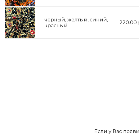
черный, желтый, синий,
220.00
красный
Если у Вас появ