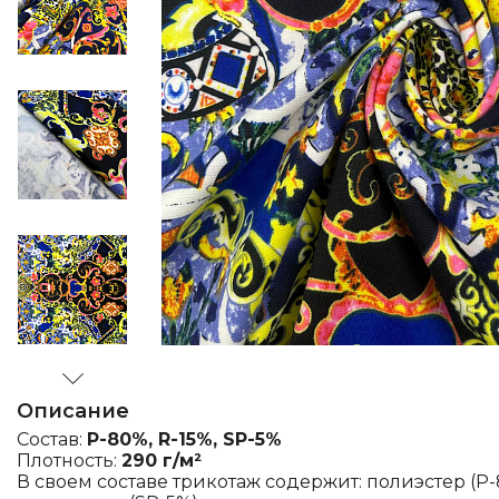
Описание
Состав:
P-80%, R-15%, SP-5%
Плотность:
290 г/м²
В своем составе трикотаж содержит: полиэстер (P-8