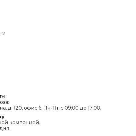
l.2
ты;
оза:
, д. 120, офис 6, Пн-Пт: с 09:00 до 17:00.
ку
ной компанией.
дня.