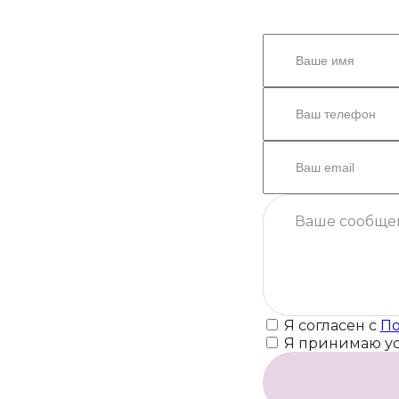
Я согласен с
По
Я принимаю у