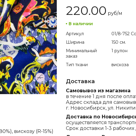
220.00
руб/
м
В наличии
Артикул
01/8-752 Co
Ширина
150 см.
Минимальный
1 рулон
заказ
Тип ткани
вискоза
Доставка
Самовывоз из магазина
в течение 1 дня после опла
Адрес склада для самовыв
г. Новосибирск, ул. Никитина
Доставка по Новосибирс
осуществляется транспорт
Срок доставки 1-3 рабочих 
0%), вискозу (R-15%)