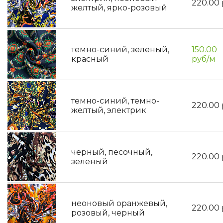
220.00
желтый, ярко-розовый
темно-синий, зеленый,
150.00
красный
руб/м
темно-синий, темно-
220.00
желтый, электрик
черный, песочный,
220.00
зеленый
неоновый оранжевый,
220.00
розовый, черный