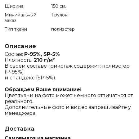
Ширина
150 см.
Минимальный
1 рулон
заказ
Тип ткани
полиэстер
Описание
Состав:
P-95%, SP-5%
Плотность:
210 г/м²
В своем составе трикотаж содержит: полиэстер
(Р-95%)
и спандекс (SP-5%).
Обращаем Ваше внимание!
Цвет ткани на фото может немного отличаться от
реального.
Дополнительные фото и видео запрашивайте у
менеджера.
Доставка
Самовывоз из магазина