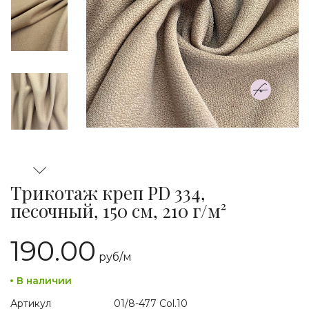
Трикотаж креп PD 334,
песочный, 150 см, 210 г/м²
190.00
руб/
м
В наличии
Артикул
01/8-477 Col.10