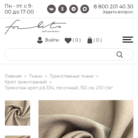
Пн - пт: с 9-
8 800 201 40 30
00 до 17-00
Задать вопрос
Войти
( 0 )
( 0 )
Главная
Ткани
Трикотажные ткани
>
>
>
Креп трикотажный
>
трикотаж креп pd 334, песочный, 150 см, 210 г/м²