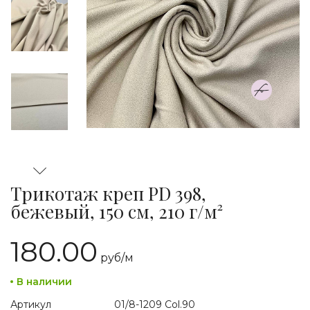
Трикотаж креп PD 398,
бежевый, 150 см, 210 г/м²
180.00
руб/
м
В наличии
Артикул
01/8-1209 Col.90