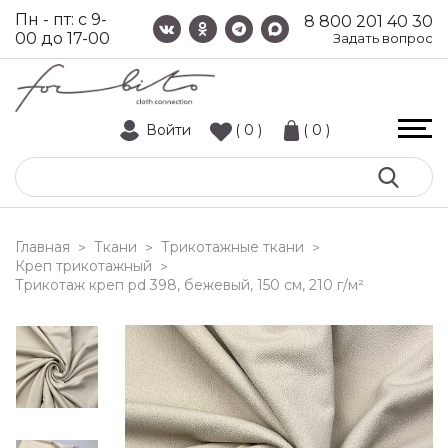
Пн - пт: с 9-
8 800 201 40 30
00 до 17-00
Задать вопрос
Войти
( 0 )
( 0 )
Главная
Ткани
Трикотажные ткани
>
>
>
Креп трикотажный
>
трикотаж креп pd 398, бежевый, 150 см, 210 г/м²