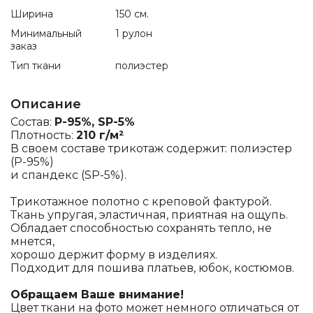
Ширина
150 см.
Минимальный
1 рулон
заказ
Тип ткани
полиэстер
Описание
Состав:
P-95%, SP-5%
Плотность:
210 г/м²
В своем составе трикотаж содержит: полиэстер
(Р-95%)
и спандекс (SP-5%).
Трикотажное полотно с креповой фактурой.
Ткань упругая, эластичная, приятная на ощупь.
Обладает способностью сохранять тепло, не
мнется,
хорошо держит форму в изделиях.
Подходит для пошива платьев, юбок, костюмов.
Обращаем Ваше внимание!
Цвет ткани на фото может немного отличаться от