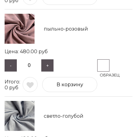
0
руб
пыльно-розовый
480.00
руб
-
+
В корзину
0
руб
светло-голубой