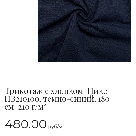
Трикотаж с хлопком "Пике"
HB210100, темно-синий, 180
см, 210 г/м²
480.00
руб/
м