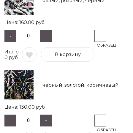
белый, розовый, черный
160.00
руб
-
+
В корзину
0
руб
черный, золотой, коричневый
130.00
руб
-
+