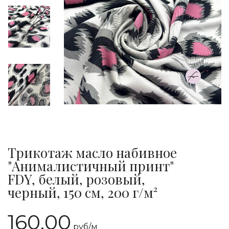
Трикотаж масло набивное
"Анималистичный принт"
FDY, белый, розовый,
черный, 150 см, 200 г/м²
160.00
руб/
м