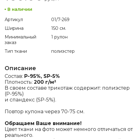
В наличии
Артикул
01/7-269
Ширина
150 см.
Минимальный
1 рулон
заказ
Тип ткани
полиэстер
Описание
Состав:
P-95%, SP-5%
Плотность:
200 г/м²
В своем составе трикотаж содержит: полиэстер
(P-95%)
и спандекс (SP-5%).
Повтор купона через 70-75 см.
Обращаем Ваше внимание!
Цвет ткани на фото может немного отличаться от
реального.