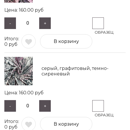
160.00
руб
-
+
В корзину
0
руб
серый, графитовый, темно-
сиреневый
160.00
руб
-
+
В корзину
0
руб