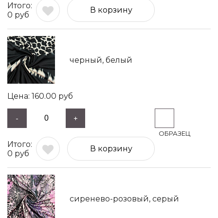
В корзину
0
руб
черный, белый
160.00
руб
-
+
В корзину
0
руб
сиренево-розовый, серый