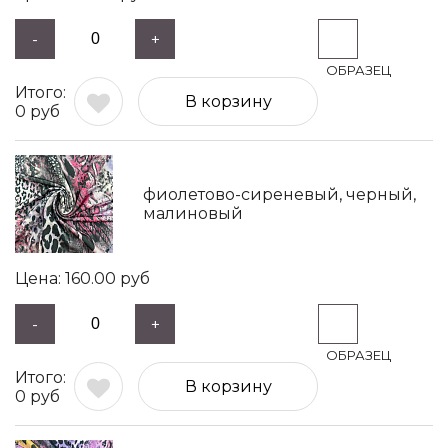
-
+
В корзину
0
руб
фиолетово-сиреневый, черный,
малиновый
160.00
руб
-
+
В корзину
0
руб