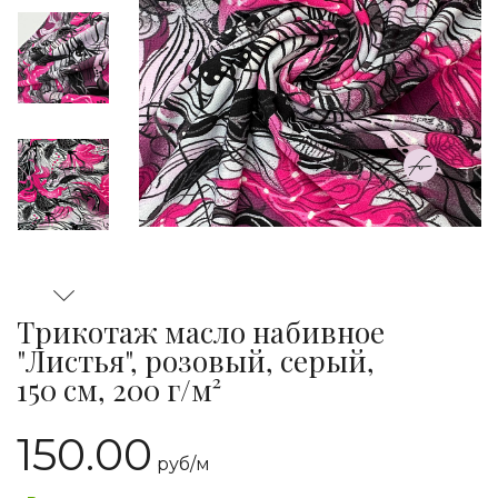
Трикотаж масло набивное
"Листья", розовый, серый,
150 см, 200 г/м²
150.00
руб/
м