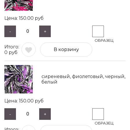
150.00
руб
-
+
В корзину
0
руб
сиреневый, фиолетовый, черный,
белый
150.00
руб
-
+