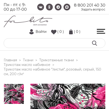
Пн - пт: с 9-
8 800 201 40 30
00 до 17-00
Задать вопрос
Войти
( 0 )
( 0 )
Главная
Ткани
Трикотажные ткани
>
>
>
Трикотаж масло набивное
>
трикотаж масло набивное "листья", розовый, серый, 150
см, 200 г/м²