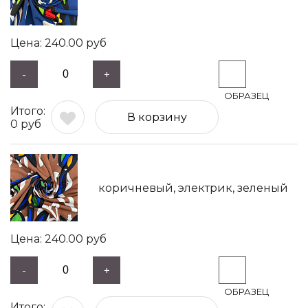
240.00
руб
-
+
В корзину
0
руб
коричневый, электрик, зеленый
240.00
руб
-
+