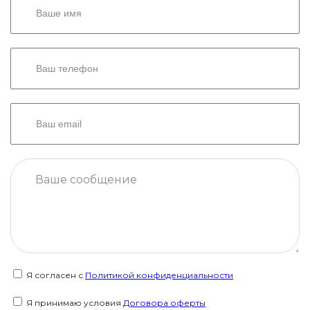
Я согласен с
Политикой конфиденциальности
Я принимаю условия
Договора оферты