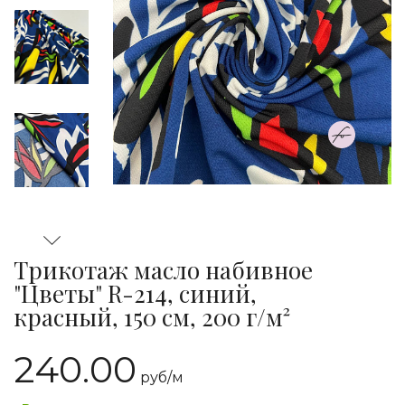
Трикотаж масло набивное
"Цветы" R-214, синий,
красный, 150 см, 200 г/м²
240.00
руб/
м