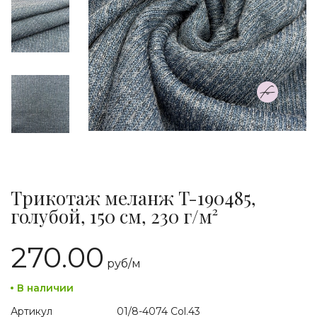
Трикотаж меланж T-190485,
голубой, 150 см, 230 г/м²
270.00
руб/
м
В наличии
Артикул
01/8-4074 Col.43