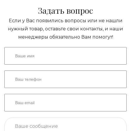
Задать вопрос
Если у Вас появились вопросы или не нашли
нужный товар, оставьте свои контакты, и наши
менеджеры обязательно Вам помогут!