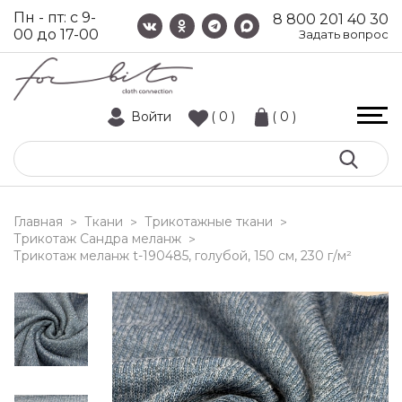
Пн - пт: с 9-
8 800 201 40 30
00 до 17-00
Задать вопрос
Войти
( 0 )
( 0 )
Главная
Ткани
Трикотажные ткани
>
>
>
Трикотаж Сандра меланж
>
трикотаж меланж t-190485, голубой, 150 см, 230 г/м²