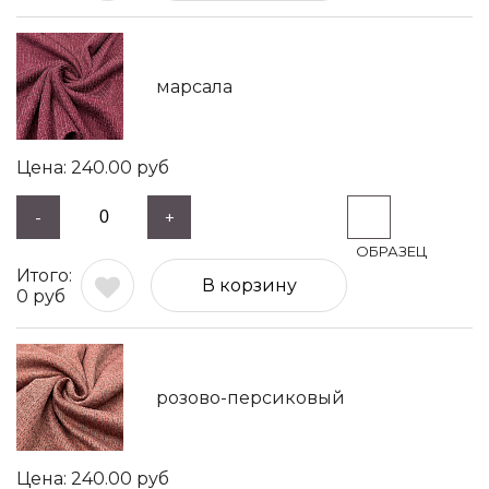
марсала
240.00
руб
-
+
В корзину
0
руб
розово-персиковый
240.00
руб