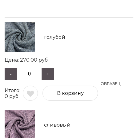
голубой
270.00
руб
-
+
В корзину
0
руб
сливовый