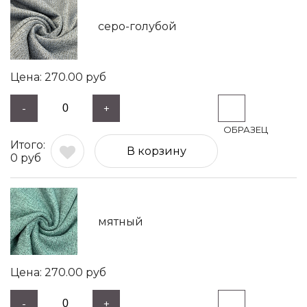
серо-голубой
270.00
руб
-
+
В корзину
0
руб
мятный
270.00
руб
-
+