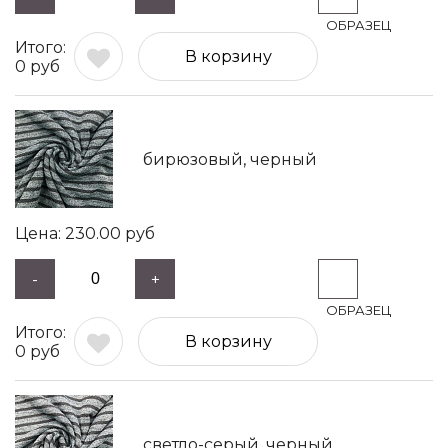
В корзину
0
руб
бирюзовый, черный
230.00
руб
-
+
В корзину
0
руб
светло-серый, черный