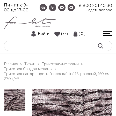
Пн - пт: с 9-
8 800 201 40 30
00 до 17-00
Задать вопрос
Войти
( 0 )
( 0 )
Главная
Ткани
Трикотажные ткани
>
>
>
Трикотаж Сандра меланж
>
трикотаж сандра принт "полоска" trx116, розовый, 150 см,
270 г/м²