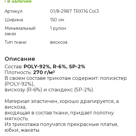
В наличии
Артикул
01/8-2987 TRX116 Col.3
Ширина
150 см.
Минимальный
1 рулон
заказ
Тип ткани
вискоза
Описание
Состав:
POLY-92%, R-6%, SP-2%
Плотность:
270 г/м²
В своем составе трикотаж содержит: полиэстер
(POLY-92%),
вискозу (R-6%) и спандекс (SP-2%).
Материал эластичен, хорошо драпируется, а
вискоза,
входящая в состав ткани, придает полотну
мягкость.
Из трикотажа получатся прекрасные платья,
юбки, жакеты.