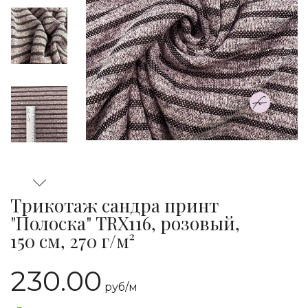
Трикотаж сандра принт
"Полоска" TRX116, розовый,
150 см, 270 г/м²
230.00
руб/
м