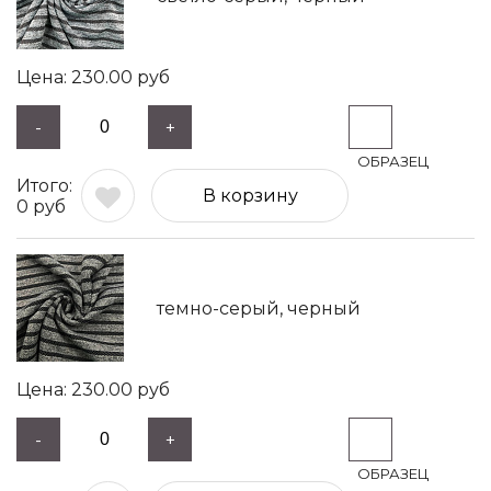
230.00
руб
-
+
В корзину
0
руб
темно-серый, черный
230.00
руб
-
+