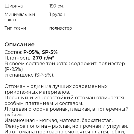
Ширина
150 см.
Минимальный
1 рулон
заказ
Тип ткани
полиэстер
Описание
Состав:
P-95%, SP-5%
Плотность:
270 г/м²
В своем составе трикотаж содержит: полиэстер
(P-95%)
и спандекс (SP-5%).
Оттоман – один из лучших современных
трикотажных материалов.
Прочный и износостойкий оттоман отличается
особым плетением и составом.
Лицевая сторона ровная, гладкая, в поперечный
рубчик.
Изнаночная - мягкая, матовая, бархатистая.
Фактура полотна – рыхлая, но прочная и упругая.
Из оттомана прекрасно смотрятся платья, юбки,