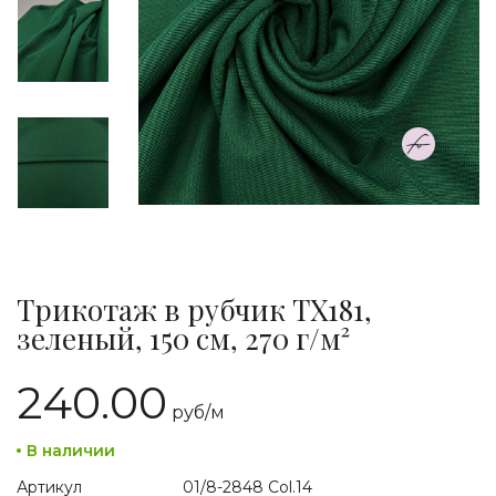
Трикотаж в рубчик TX181,
зеленый, 150 см, 270 г/м²
240.00
руб/
м
В наличии
Артикул
01/8-2848 Col.14