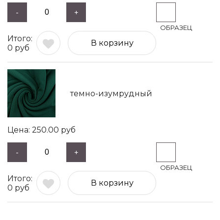
-
+
В корзину
0
руб
темно-изумрудный
250.00
руб
-
+
В корзину
0
руб