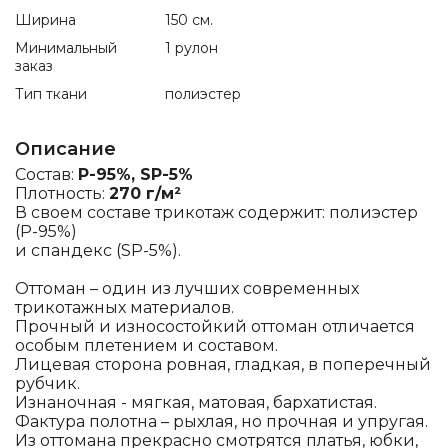
Ширина
150 см.
Минимальный
1 рулон
заказ
Тип ткани
полиэстер
Описание
Состав:
P-95%, SP-5%
Плотность:
270 г/м²
В своем составе трикотаж содержит: полиэстер
(P-95%)
и спандекс (SP-5%).
Оттоман – один из лучших современных
трикотажных материалов.
Прочный и износостойкий оттоман отличается
особым плетением и составом.
Лицевая сторона ровная, гладкая, в поперечный
рубчик.
Изнаночная - мягкая, матовая, бархатистая.
Фактура полотна – рыхлая, но прочная и упругая.
Из оттомана прекрасно смотрятся платья, юбки,