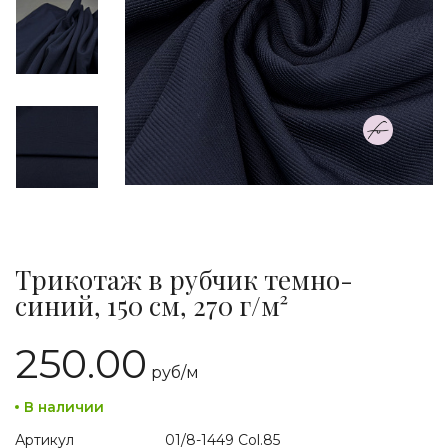
Трикотаж в рубчик темно-
синий, 150 см, 270 г/м²
250.00
руб/
м
В наличии
Артикул
01/8-1449 Col.85