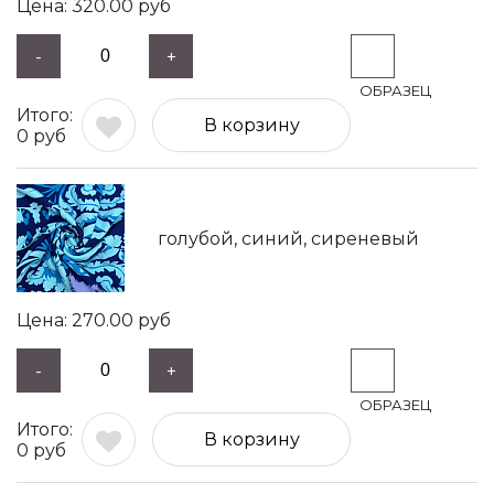
320.00
руб
-
+
В корзину
0
руб
голубой, синий, сиреневый
270.00
руб
-
+
В корзину
0
руб