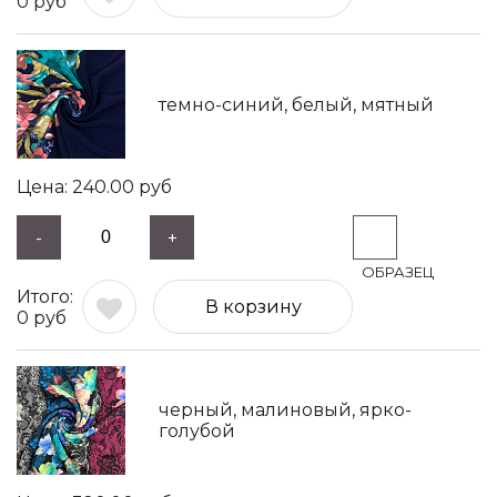
0
руб
темно-синий, белый, мятный
240.00
руб
-
+
В корзину
0
руб
черный, малиновый, ярко-
голубой