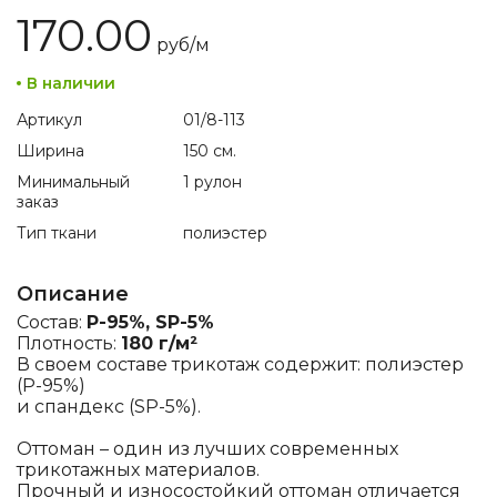
170.00
руб/
м
В наличии
Артикул
01/8-113
Ширина
150 см.
Минимальный
1 рулон
заказ
Тип ткани
полиэстер
Описание
Состав:
P-95%, SP-5%
Плотность:
180 г/м²
В своем составе трикотаж содержит: полиэстер
(P-95%)
и спандекс (SP-5%).
Оттоман – один из лучших современных
трикотажных материалов.
Прочный и износостойкий оттоман отличается