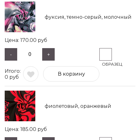
фуксия, темно-серый, молочный
170.00
руб
-
+
В корзину
0
руб
фиолетовый, оранжевый
185.00
руб