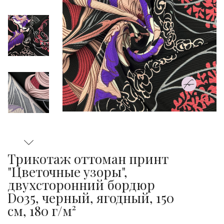
Трикотаж оттоман принт
"Цветочные узоры",
двухсторонний бордюр
D035, черный, ягодный, 150
см, 180 г/м²