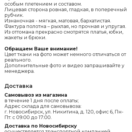
особым плетением и составом.
Лицевая сторона ровная, гладкая, в поперечный
рубчик.
Изнаночная - мягкая, матовая, бархатистая.
Фактура полотна – рыхлая, но прочная и упругая.
Из оттомана прекрасно смотрятся платья, юбки,
жакеты и брюки.
Обращаем Ваше внимание!
Цвет ткани на фото может немного отличаться от
реального.
Дополнительные фото и видео запрашивайте у
менеджера.
Доставка
Самовывоз из магазина
в течение 1 дня после оплаты;
Адрес склада для самовывоза:
г. Новосибирск, ул. Никитина, д. 120, офис 6, Пн-
Пт: с 09:00 до 17:00.
Доставка по Новосибирску
осуществляется транспортной компанией.