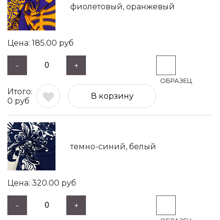
фиолетовый, оранжевый
185.00
руб
-
+
В корзину
0
руб
темно-синий, белый
320.00
руб
-
+