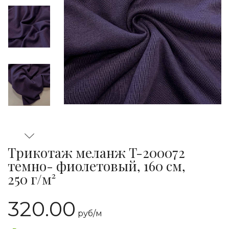
Трикотаж меланж T-200072
темно- фиолетовый, 160 см,
250 г/м²
320.00
руб/
м