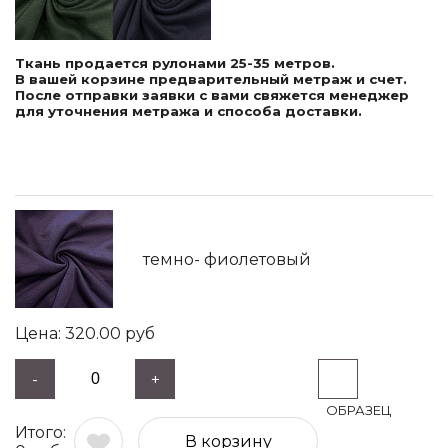
Ткань продается рулонами 25-35 метров.
В вашей корзине предварительный метраж и счет.
После отправки заявки с вами свяжется менеджер
для уточнения метража и способа доставки.
темно- фиолетовый
320.00
руб
-
+
В корзину