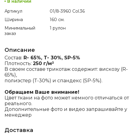
В наличии
Артикул
01/8-3960 Col.36
Ширина
160 см.
Минимальный
1 рулон
заказ
Описание
Состав:
R- 65%, T- 30%, SP-5%
Плотность:
250 г/м²
В своем составе трикотаж содержит: вискозу (R-
65%),
полиэстер (T-30%) и спандекс (SP-5%).
Обращаем Ваше внимание!
Цвет ткани на фото может немного отличаться от
реального.
Дополнительные фото и видео запрашивайте у
менеджер
Доставка