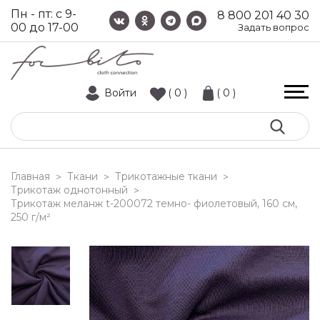
Пн - пт: с 9-
8 800 201 40 30
00 до 17-00
Задать вопрос
Войти
( 0 )
( 0 )
Главная
Ткани
Трикотажные ткани
>
>
>
Трикотаж однотонный
>
трикотаж меланж t-200072 темно- фиолетовый, 160 см,
250 г/м²