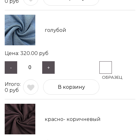
0
руб
голубой
320.00
руб
-
+
В корзину
0
руб
красно- коричневый