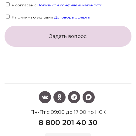
Я согласен с
Политикой конфиденциальности
Я принимаю условия
Договора оферты
Задать вопрос
Пн-Пт с 09:00 до 17:00 по НСК
8 800 201 40 30