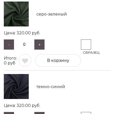
серо-зеленый
320.00
руб
-
+
В корзину
0
руб
темно-синий
320.00
руб