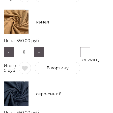
кэмел
350.00
руб
-
+
В корзину
0
руб
серо-синий
350.00
руб