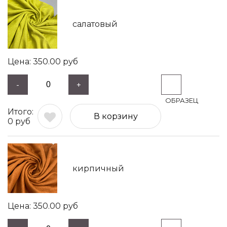
салатовый
350.00
руб
-
+
В корзину
0
руб
кирпичный
350.00
руб