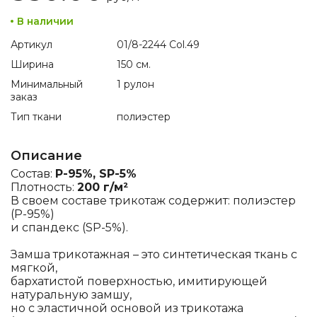
В наличии
Артикул
01/8-2244 Col.49
Ширина
150 см.
Минимальный
1 рулон
заказ
Тип ткани
полиэстер
Описание
Состав:
P-95%, SP-5%
Плотность:
200 г/м²
В своем составе трикотаж содержит: полиэстер
(P-95%)
и спандекс (SP-5%).
Замша трикотажная – это синтетическая ткань с
мягкой,
бархатистой поверхностью, имитирующей
натуральную замшу,
но с эластичной основой из трикотажа