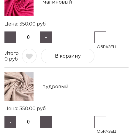
малиновый
350.00
руб
-
+
В корзину
0
руб
пудровый
350.00
руб
-
+