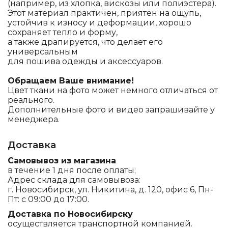
(например, из хлопка, вискозы или полиэстера).
Этот материал практичен, приятен на ощупь,
устойчив к износу и деформации, хорошо
сохраняет тепло и форму,
а также драпируется, что делает его
универсальным
для пошива одежды и аксессуаров.
Обращаем Ваше внимание!
Цвет ткани на фото может немного отличаться от
реального.
Дополнительные фото и видео запрашивайте у
менеджера.
Доставка
Самовывоз из магазина
в течение 1 дня после оплаты;
Адрес склада для самовывоза:
г. Новосибирск, ул. Никитина, д. 120, офис 6, Пн-
Пт: с 09:00 до 17:00.
Доставка по Новосибирску
осуществляется транспортной компанией.