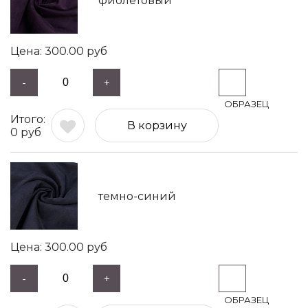
фиолетовый
300.00
руб
-
+
В корзину
0
руб
темно-синий
300.00
руб
-
+