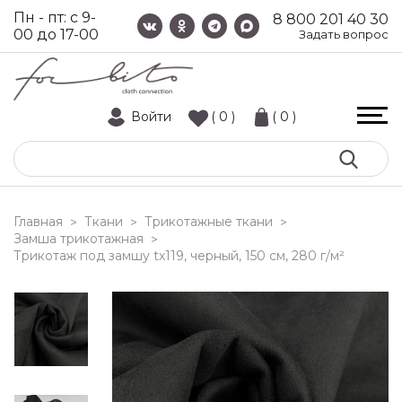
Пн - пт: с 9-
8 800 201 40 30
00 до 17-00
Задать вопрос
Войти
( 0 )
( 0 )
Главная
Ткани
Трикотажные ткани
>
>
>
Замша трикотажная
>
трикотаж под замшу tx119, черный, 150 см, 280 г/м²