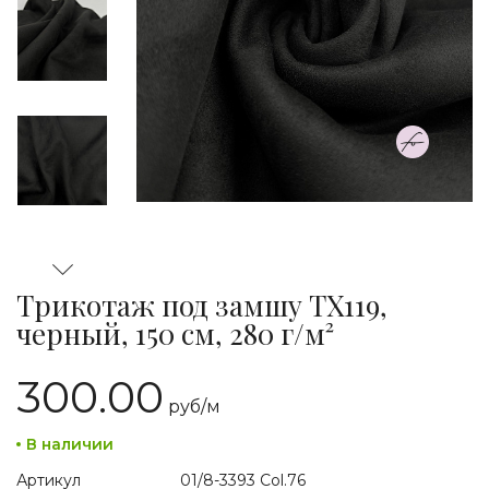
Трикотаж под замшу TX119,
черный, 150 см, 280 г/м²
300.00
руб/
м
В наличии
Артикул
01/8-3393 Col.76