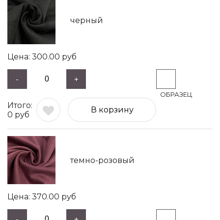
черный
300.00
руб
-
+
В корзину
0
руб
темно-розовый
370.00
руб
-
+