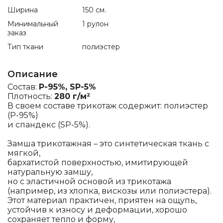
Ширина
150 см.
Минимальный
1 рулон
заказ
Тип ткани
полиэстер
Описание
Состав:
P-95%, SP-5%
Плотность:
280 г/м²
В своем составе трикотаж содержит: полиэстер
(P-95%)
и спандекс (SP-5%).
Замша трикотажная – это синтетическая ткань с
мягкой,
бархатистой поверхностью, имитирующей
натуральную замшу,
но с эластичной основой из трикотажа
(например, из хлопка, вискозы или полиэстера).
Этот материал практичен, приятен на ощупь,
устойчив к износу и деформации, хорошо
сохраняет тепло и форму,