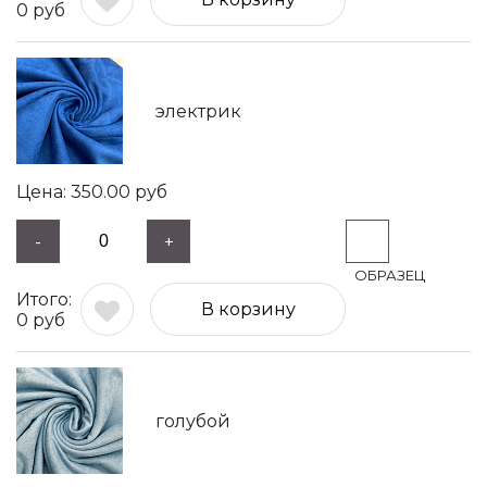
0
руб
электрик
350.00
руб
-
+
В корзину
0
руб
голубой