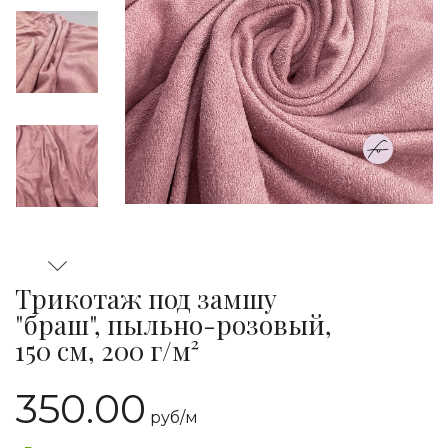
Трикотаж под замшу
"браш", пыльно-розовый,
150 см, 200 г/м²
350.00
руб/
м