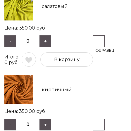
салатовый
350.00
руб
-
+
В корзину
0
руб
кирпичный
350.00
руб
-
+