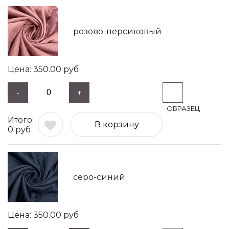
розово-персиковый
350.00
руб
-
+
В корзину
0
руб
серо-синий
350.00
руб