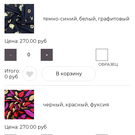
темно-синий, белый, графитовый
270.00
руб
-
+
В корзину
0
руб
черный, красный, фуксия
270.00
руб