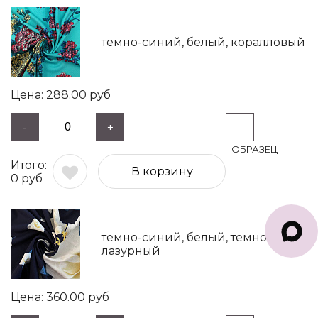
темно-синий, белый, коралловый
288.00
руб
-
+
В корзину
0
руб
темно-синий, белый, темно-
лазурный
360.00
руб