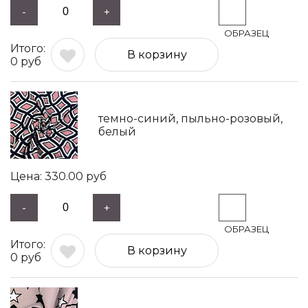
-
+
В корзину
0
руб
темно-синий, пыльно-розовый,
белый
330.00
руб
-
+
В корзину
0
руб