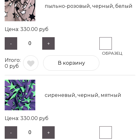
пыльно-розовый, черный, белый
330.00
руб
-
+
В корзину
0
руб
сиреневый, черный, мятный
330.00
руб
-
+