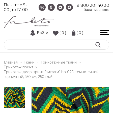
Пн - пт: с 9-
8 800 201 40 30
00 до 17-00
Задать вопрос
Войти
( 0 )
( 0 )
Главная
Ткани
Трикотажные ткани
>
>
>
Трикотаж принт
>
трикотаж диор принт "зигзаги" hn-025, темно-синий,
горчичный, 150 см, 250 г/м²