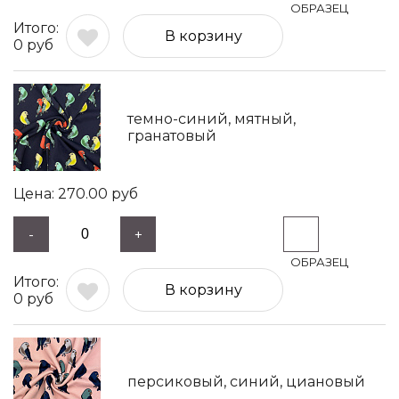
В корзину
0
руб
темно-синий, мятный,
гранатовый
270.00
руб
-
+
В корзину
0
руб
персиковый, синий, циановый