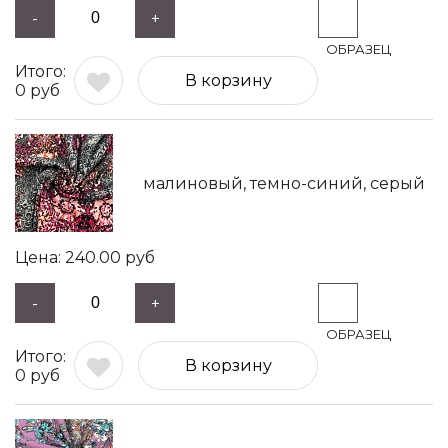
-
+
В корзину
0
руб
малиновый, темно-синий, серый
240.00
руб
-
+
В корзину
0
руб