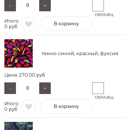
-
+
В корзину
0
руб
темно-синий, красный, фуксия
270.00
руб
-
+
В корзину
0
руб