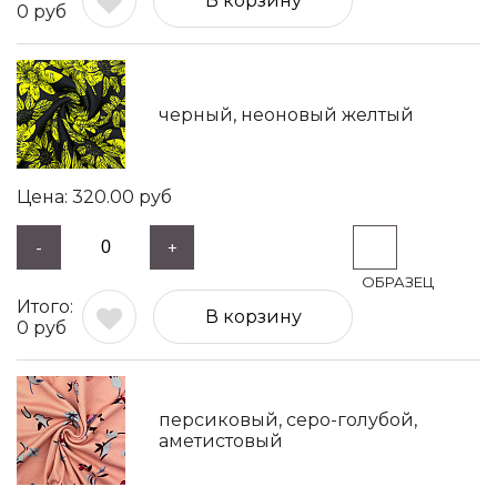
В корзину
0
руб
черный, неоновый желтый
320.00
руб
-
+
В корзину
0
руб
персиковый, серо-голубой,
аметистовый