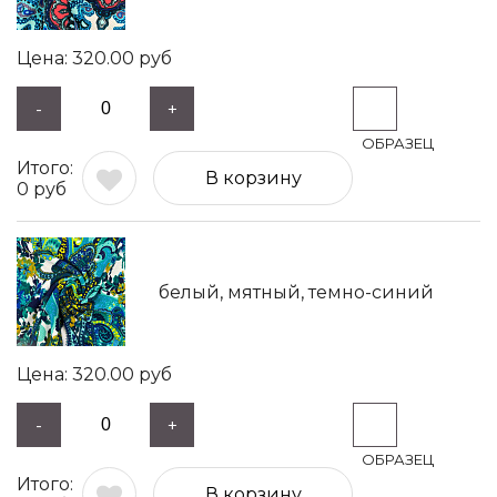
320.00
руб
-
+
В корзину
0
руб
белый, мятный, темно-синий
320.00
руб
-
+
В корзину