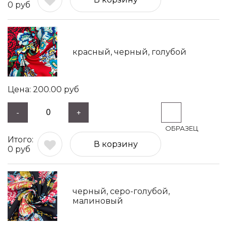
0
руб
красный, черный, голубой
200.00
руб
-
+
В корзину
0
руб
черный, серо-голубой,
малиновый