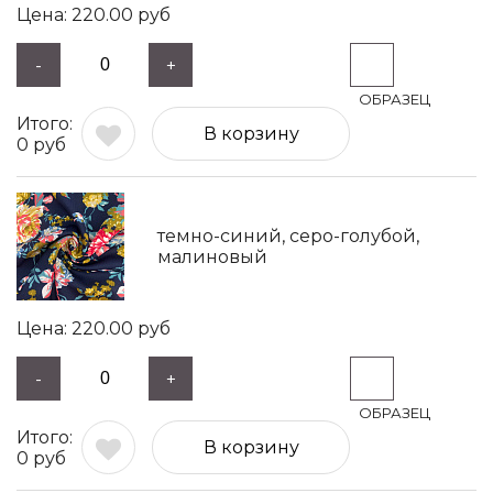
220.00
руб
-
+
В корзину
0
руб
темно-синий, серо-голубой,
малиновый
220.00
руб
-
+
В корзину
0
руб