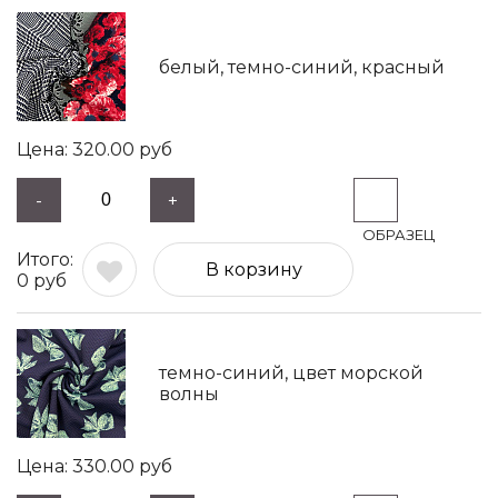
белый, темно-синий, красный
320.00
руб
-
+
В корзину
0
руб
темно-синий, цвет морской
волны
330.00
руб