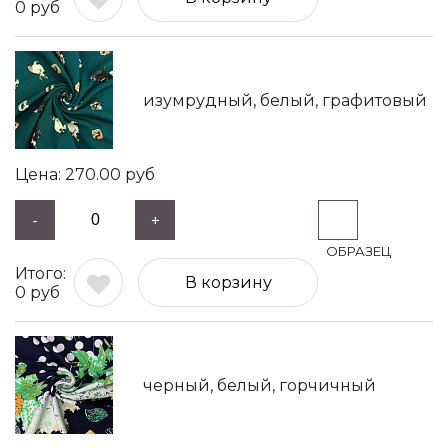
0
руб
изумрудный, белый, графитовый
270.00
руб
-
+
В корзину
0
руб
черный, белый, горчичный