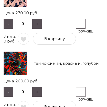
270.00
руб
-
+
В корзину
0
руб
темно-синий, красный, голубой
200.00
руб
-
+
В корзину