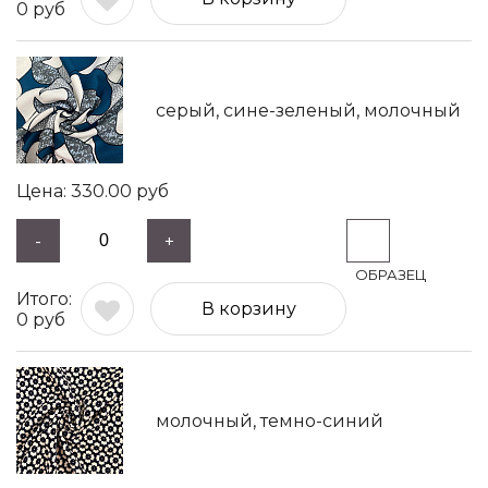
0
руб
серый, сине-зеленый, молочный
330.00
руб
-
+
В корзину
0
руб
молочный, темно-синий