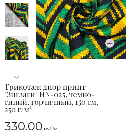
Трикотаж диор принт
"Зигзаги" HN-025, темно-
синий, горчичный, 150 см,
250 г/м²
330.00
руб/
м