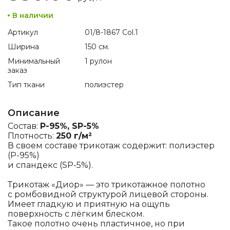
В наличии
Артикул
01/8-1867 Col.1
Ширина
150 см.
Минимальный
1 рулон
заказ
Тип ткани
полиэстер
Описание
Состав:
P-95%, SP-5%
Плотность:
250 г/м²
В своем составе трикотаж содержит: полиэстер
(P-95%)
и спандекс (SP-5%).
Трикотаж «Диор» — это трикотажное полотно
с ромбовидной структурой лицевой стороны.
Имеет гладкую и приятную на ощупь
поверхность с лёгким блеском.
Такое полотно очень пластичное, но при