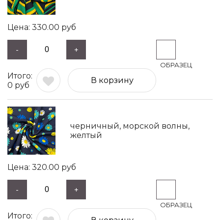
330.00
руб
-
+
В корзину
0
руб
черничный, морской волны,
желтый
320.00
руб
-
+