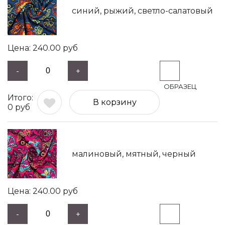
синий, рыжий, светло-салатовый
240.00
руб
-
+
В корзину
0
руб
малиновый, мятный, черный
240.00
руб
-
+