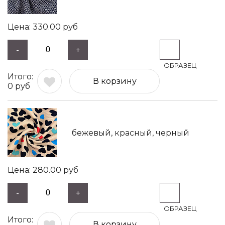
330.00
руб
-
+
В корзину
0
руб
бежевый, красный, черный
280.00
руб
-
+
В корзину