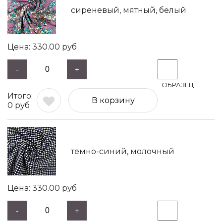
сиреневый, мятный, белый
330.00
руб
-
+
В корзину
0
руб
темно-синий, молочный
330.00
руб
-
+