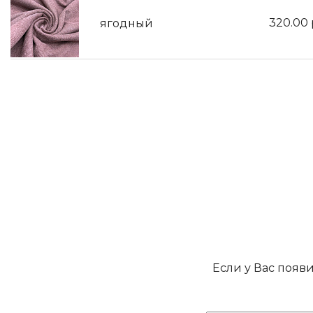
320.00
ягодный
Если у Вас появ