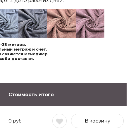
 от 2 до 10 рабочих дней.
-35 метров.
ьный метраж и счет.
ми свяжется менеджер
соба доставки.
Стоимость итого
0
руб
В корзину