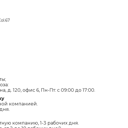
ol.67
ты;
оза:
, д. 120, офис 6, Пн-Пт: с 09:00 до 17:00.
ку
ной компанией.
дня.
ртную компанию, 1-3 рабочих дня.