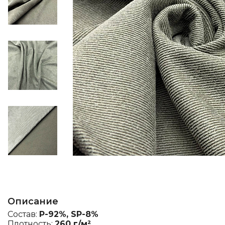
Описание
Состав:
P-92%, SP-8%
Плотность:
260 г/м²