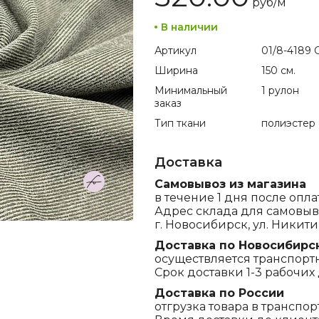
руб/
м
В наличии
Артикул
01/8-4189 C
Ширина
150 см.
Минимальный
1 рулон
заказ
Тип ткани
полиэстер
Доставка
Самовывоз из магазина
в течение 1 дня после опла
Адрес склада для самовыв
г. Новосибирск, ул. Никитина
Доставка по Новосибирс
осуществляется транспорт
Срок доставки 1-3 рабочих 
Доставка по России
отгрузка товара в транспо