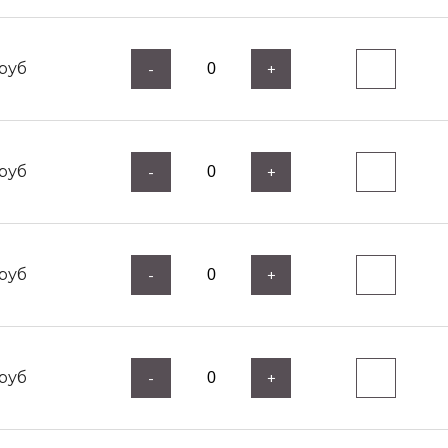
руб
-
+
руб
-
+
руб
-
+
руб
-
+