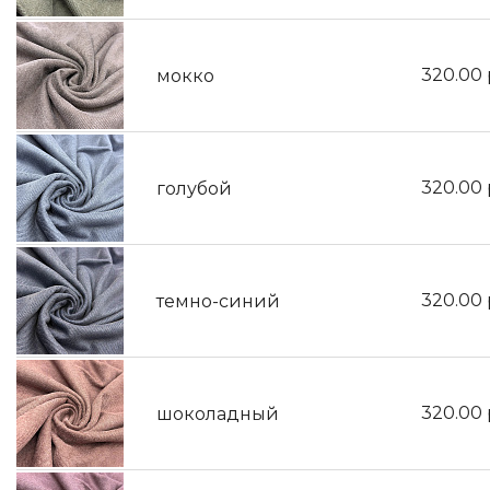
320.00
мокко
320.00
голубой
320.00
темно-синий
320.00
шоколадный