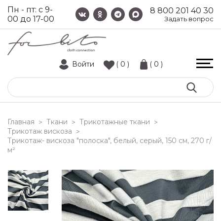
Пн - пт: с 9-
8 800 201 40 30
00 до 17-00
Задать вопрос
Войти
( 0 )
( 0 )
Главная
Ткани
Трикотажные ткани
>
>
>
Трикотаж вискоза
>
трикотаж- вискоза "полоска", белый, серый, 150 см, 270 г/
м²