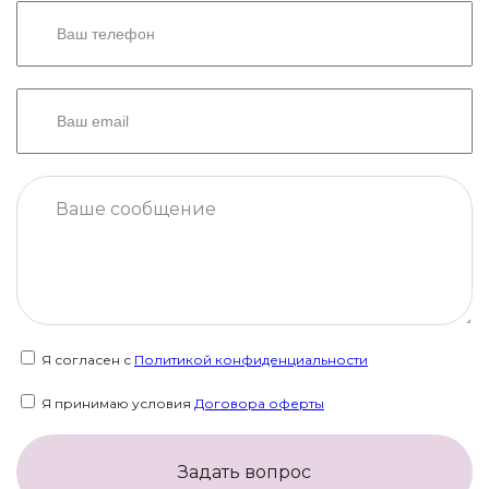
Я согласен с
Политикой конфиденциальности
Я принимаю условия
Договора оферты
Задать вопрос