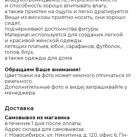
и способность хорошо впитывать влагу,
а также приятен на ощупь и легко драпируется.
Вещи из вискозы приятно носить, они хорошо
сидят,
подчеркивают достоинства фигуры.
Материал используется для создания легкой
и красивой женской одежды:
летящих платьев, юбок, сарафанов, футболок,
топов, блуз,
а также одежды для дома.
Обращаем Ваше внимание!
Цвет ткани на фото может немного отличаться от
реального.
Дополнительные фото и видеj запрашивайте у
менеджера.
Доставка
Самовывоз из магазина
в течение 1 дня после оплаты;
Адрес склада для самовывоза:
г. Новосибирск, ул. Никитина, д. 120, офис 6, Пн-