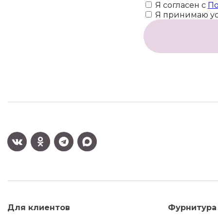
Я согласен с
По
Я принимаю у
Для клиентов
Фурнитура