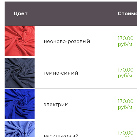
Цвет
Стоимо
170.00
неоново-розовый
руб/м
170.00
темно-синий
руб/м
170.00
электрик
руб/м
170.00
васильковый