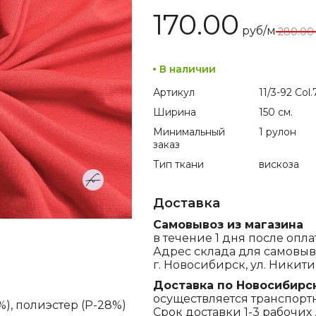
170.00
руб/м
280.00
В наличии
Артикул
11/3-92 Col
Ширина
150 см.
Минимальный
1 рулон
заказ
Тип ткани
вискоза
Доставка
Самовывоз из магазина
в течение 1 дня после опла
Адрес склада для самовыв
г. Новосибирск, ул. Никитина
Доставка по Новосибирс
осуществляется транспорт
%), полиэстер (P-28%)
Срок доставки 1-3 рабочих 