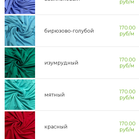
руб/м
170.00
бирюзово-голубой
руб/м
170.00
изумрудный
руб/м
170.00
мятный
руб/м
170.00
красный
руб/м