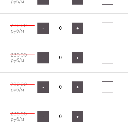
руб/м
280.00
-
+
руб/м
280.00
-
+
руб/м
280.00
-
+
руб/м
280.00
-
+
руб/м