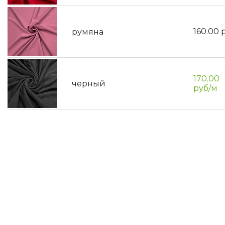
160.00
р
румяна
170.00
черный
руб/м