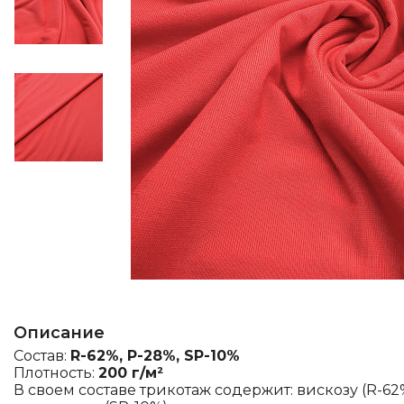
Описание
Состав:
R-62%, P-28%, SP-10%
Плотность:
200 г/м²
В своем составе трикотаж содержит: вискозу (R-62