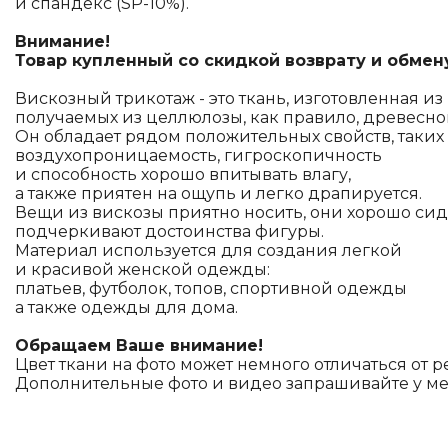
и спандекс (SP-10%).
Внимание!
Товар купленный со скидкой возврату и обмен
Вискозный трикотаж - это ткань, изготовленная из
получаемых из целлюлозы, как правило, древесно
Он обладает рядом положительных свойств, таких 
воздухопроницаемость, гигроскопичность
и способность хорошо впитывать влагу,
а также приятен на ощупь и легко драпируется.
Вещи из вискозы приятно носить, они хорошо сид
подчеркивают достоинства фигуры.
Материал используется для создания легкой
и красивой женской одежды:
платьев, футболок, топов, спортивной одежды
а также одежды для дома.
Обращаем Ваше внимание!
Цвет ткани на фото может немного отличаться от р
Дополнительные фото и видео запрашивайте у м