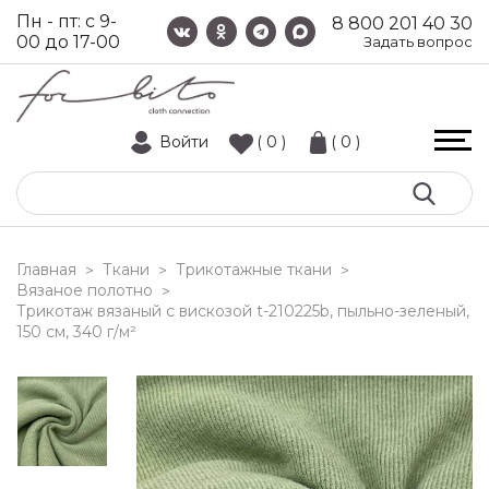
Пн - пт: с 9-
8 800 201 40 30
00 до 17-00
Задать вопрос
Войти
( 0 )
( 0 )
Главная
Ткани
Трикотажные ткани
>
>
>
Вязаное полотно
>
трикотаж вязаный с вискозой t-210225b, пыльно-зеленый,
150 см, 340 г/м²