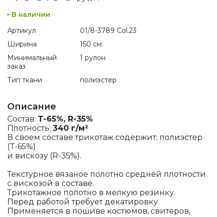
В наличии
Артикул
01/8-3789 Col.23
Ширина
150 см.
Минимальный
1 рулон
заказ
Тип ткани
полиэстер
Описание
Состав:
T-65%, R-35%
Плотность:
340 г/м²
В своем составе трикотаж содержит: полиэстер
(T-65%)
и вискозу (R-35%).
Текстурное вязаное полотно средней плотности
с вискозой в составе.
Трикотажное полотно в мелкую резинку.
Перед работой требует декатировку.
Применяется в пошиве костюмов, свитеров,