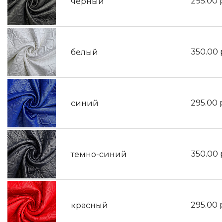
295.00
черный
350.00
белый
295.00
синий
350.00
темно-синий
295.00
красный