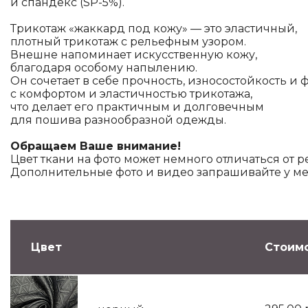
и спандекс (SP-5%).
Трикотаж «жаккард под кожу» — это эластичный,
плотный трикотаж с рельефным узором.
Внешне напоминает искусственную кожу,
благодаря особому напылению.
Он сочетает в себе прочность, износостойкость и 
с комфортом и эластичностью трикотажа,
что делает его практичным и долговечным
для пошива разнообразной одежды.
Обращаем Ваше внимание!
Цвет ткани на фото может немного отличаться от р
Дополнительные фото и видео запрашивайте у м
Цвет
Стоимо