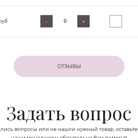
руб
-
+
ОТЗЫВЫ
Задать вопрос
ились вопросы или не нашли нужный товар, оставьте 
наши менеджеры обязательно Вам помогут!