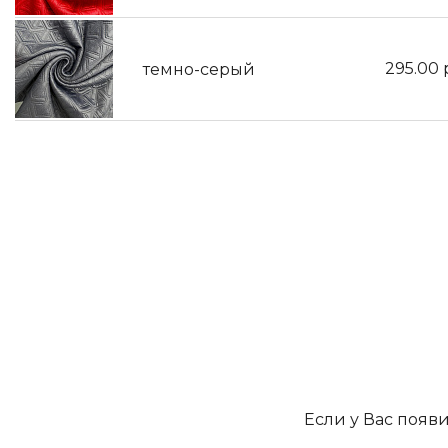
295.00
темно-серый
Если у Вас появ