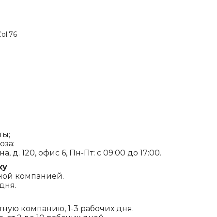
ol.76
ты;
оза:
, д. 120, офис 6, Пн-Пт: с 09:00 до 17:00.
ку
ной компанией.
дня.
ртную компанию, 1-3 рабочих дня.