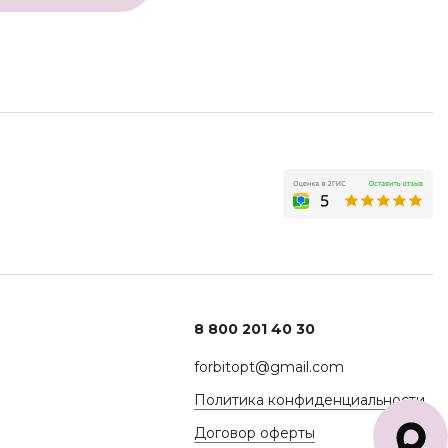
8 800 201 40 30
forbitopt@gmail.com
Политика конфиденциальности
Договор оферты