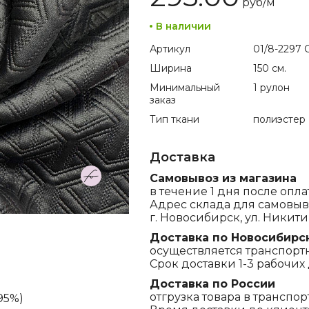
руб/
м
В наличии
Артикул
01/8-2297 C
Ширина
150 см.
Минимальный
1 рулон
заказ
Тип ткани
полиэстер
Доставка
Самовывоз из магазина
в течение 1 дня после опла
Адрес склада для самовыв
г. Новосибирск, ул. Никитина
Доставка по Новосибирс
осуществляется транспорт
Срок доставки 1-3 рабочих 
Доставка по России
отгрузка товара в транспо
95%)