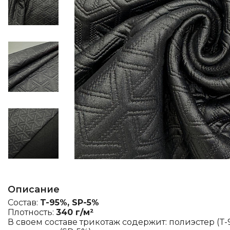
Описание
Состав:
T-95%, SP-5%
Плотность:
340 г/м²
В своем составе трикотаж содержит: полиэстер (T-