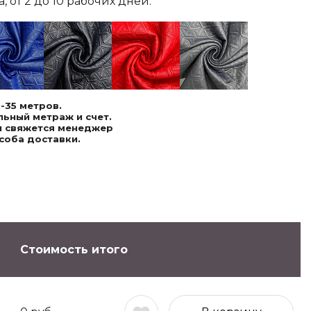
 от 2 до 10 рабочих дней.
-35 метров.
ьный метраж и счет.
ми свяжется менеджер
соба доставки.
Стоимость итого