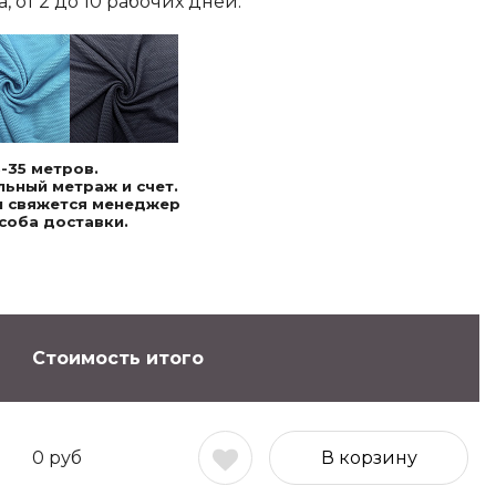
 от 2 до 10 рабочих дней.
-35 метров.
ьный метраж и счет.
ми свяжется менеджер
соба доставки.
Стоимость итого
0
руб
В корзину