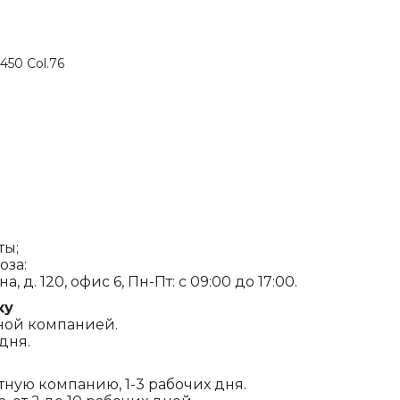
450 Col.76
ты;
оза:
, д. 120, офис 6, Пн-Пт: с 09:00 до 17:00.
ку
ной компанией.
дня.
ртную компанию, 1-3 рабочих дня.