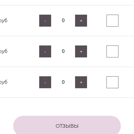
руб
-
+
руб
-
+
руб
-
+
ОТЗЫВЫ