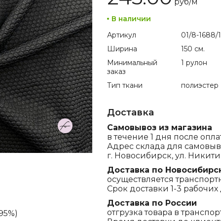
руб/
м
В наличии
Артикул
01/8-1688/1
Ширина
150 см.
Минимальный
1 рулон
заказ
Тип ткани
полиэстер
Доставка
Самовывоз из магазина
в течение 1 дня после опла
Адрес склада для самовыв
г. Новосибирск, ул. Никитина
Доставка по Новосибирс
осуществляется транспорт
Срок доставки 1-3 рабочих 
Доставка по России
отгрузка товара в транспо
95%)