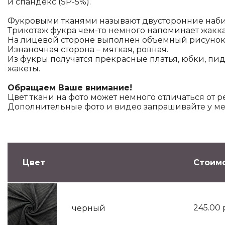
и спандекс (SP-5%).
Фукровыми тканями называют двусторонние наб
Трикотаж фукра чем-то немного напоминает жакк
На лицевой стороне выполнен объемный рисунок
Изнаночная сторона – мягкая, ровная.
Из фукры получатся прекрасные платья, юбки, пи
жакеты.
Обращаем Ваше внимание!
Цвет ткани на фото может немного отличаться от р
Дополнительные фото и видео запрашивайте у м
Цвет
Стоимо
245.00
черный