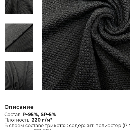
Описание
Состав:
P-95%, SP-5%
Плотность:
220 г/м²
В своем составе трикотаж содержит: полиэстер (P-