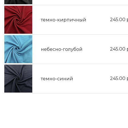
245.00
темно-кирпичный
245.00
небесно-голубой
245.00
темно-синий